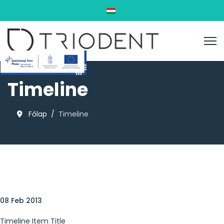
Válasszon nyelvet
Timeline
Főlap
Timeline
08 Feb 2013
Timeline Item Title