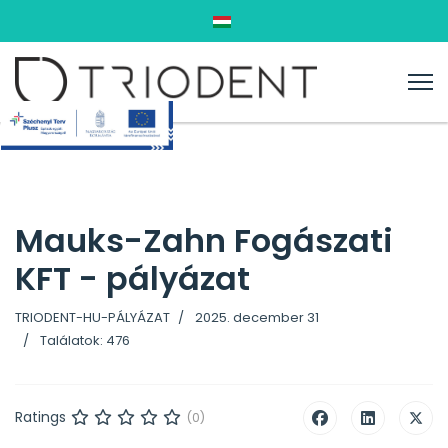
Válasszon nyelvet
Mauks-Zahn Fogászati
KFT - pályázat
TRIODENT-HU-PÁLYÁZAT
2025. december 31
Találatok: 476
Ratings
(0)