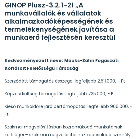
GINOP Plusz-3.2.1-21 „A
munkavállalók és vállalatok
alkalmazkodóképességének és
termelékenységének javítása a
munkaerő fejlesztésén keresztül
Kedvezményezett neve:
Mauks-Zahn Fogászati
Korlátolt Felelősségű Társaság
Szerződött támogatás összege: legfeljebb 2.511.000, - Ft
Képzési költség támogatás: legfeljebb 735.000, - Ft
Kieső munkaidőre járó bértámogatás: legfeljebb 966.000, -
Ft
Szakmai megvalósításban közreműködő munkatársak
költségei – szakmai megvalósításhoz kapcsolódó személyi