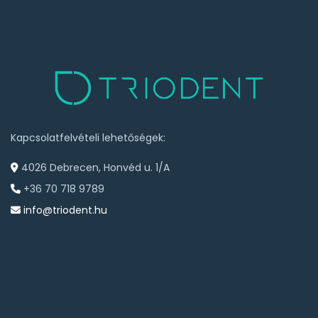
TRIODENT FOGÁSZATI CENTRUM
Kapcsolatfelvételi lehetőségek:
4026 Debrecen, Honvéd u. 1/A
+36 70 718 9789
info@triodent.hu