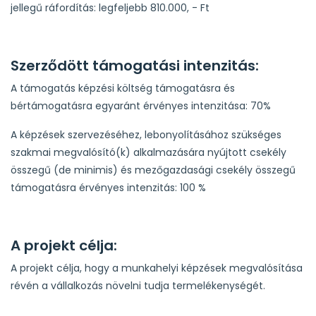
jellegű ráfordítás: legfeljebb 810.000, - Ft
Szerződött támogatási intenzitás:
A támogatás képzési költség támogatásra és
bértámogatásra egyaránt érvényes intenzitása: 70%
A képzések szervezéséhez, lebonyolításához szükséges
szakmai megvalósító(k) alkalmazására nyújtott csekély
összegű (de minimis) és mezőgazdasági csekély összegű
támogatásra érvényes intenzitás: 100 %
A projekt célja:
A projekt célja, hogy a munkahelyi képzések megvalósítása
révén a vállalkozás növelni tudja termelékenységét.