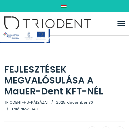
Válasszon nyelvet
FEJLESZTÉSEK
MEGVALÓSULÁSA A
MauER-Dent KFT-NÉL
TRIODENT-HU-PÁLYÁZAT
2025. december 30
Találatok: 843