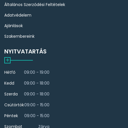
Általános Szerződési Feltételek
Adatvédelem
Ajánlások
Szakembereink
NYITVATARTÁS
Hétfő
09:00 - 19:00
Kedd
09:00 - 18:00
Szerda
09:00 - 18:00
Csütörtök
09:00 - 15:00
Péntek
09:00 - 15:00
Szombat
Zárva