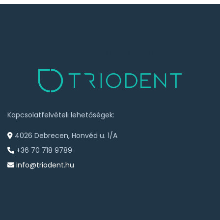
TRIODENT FOGÁSZATI CENTRUM
Kapcsolatfelvételi lehetőségek:
4026 Debrecen, Honvéd u. 1/A
+36 70 718 9789
info@triodent.hu