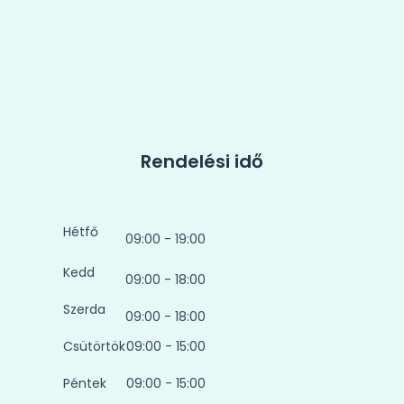
Rendelési idő
Hétfő
09:00 - 19:00
Kedd
09:00 - 18:00
Szerda
09:00 - 18:00
Csütörtök
09:00 - 15:00
Péntek
09:00 - 15:00