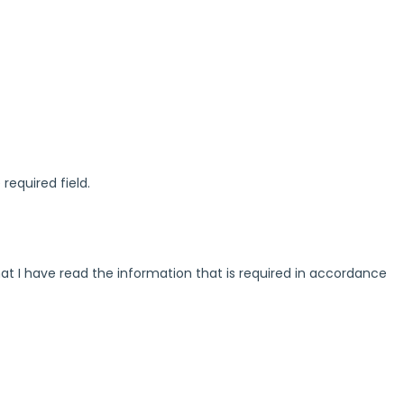
e required field.
at I have read the information that is required in accordance