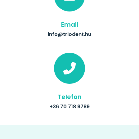
Email
info@triodent.hu
Telefon
+36 70 718 9789