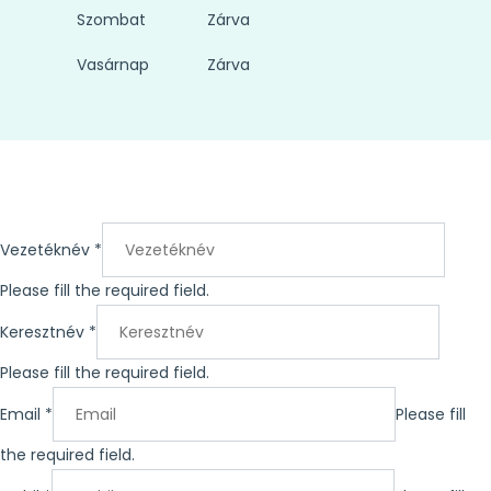
Szombat
Zárva
Vasárnap
Zárva
Vezetéknév
*
Please fill the required field.
Keresztnév
*
Please fill the required field.
Email
*
Please fill
the required field.