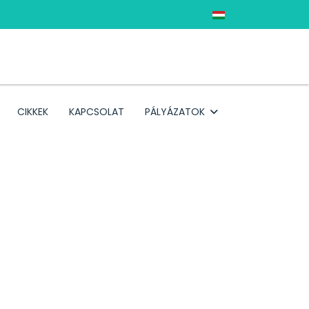
Válasszon nyelvet
CIKKEK
KAPCSOLAT
PÁLYÁZATOK