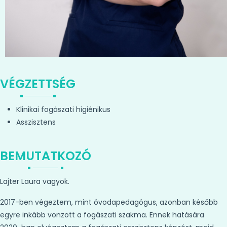
VÉGZETTSÉG
Klinikai fogászati higiénikus
Asszisztens
BEMUTATKOZÓ
Lajter Laura vagyok.
2017-ben végeztem, mint óvodapedagógus, azonban később
egyre inkább vonzott a fogászati szakma. Ennek hatására