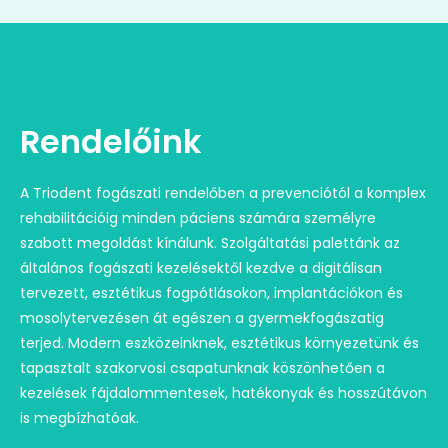
Rendelőink
A Triodent fogászati rendelőben a prevenciótól a komplex
rehabilitációig minden páciens számára személyre
szabott megoldást kínálunk. Szolgáltatási palettánk az
általános fogászati kezelésektől kezdve a digitálisan
tervezett, esztétikus fogpótlásokon, implantációkon és
mosolytervezésen át egészen a gyermekfogászatig
terjed. Modern eszközeinknek, esztétikus környezetünk és
tapasztalt szakorvosi csapatunknak köszönhetően a
kezelések fájdalommentesek, hatékonyak és hosszútávon
is megbízhatóak.