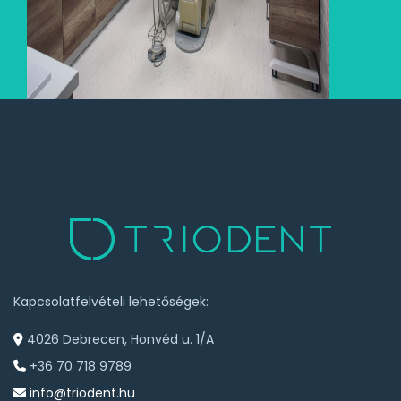
TRIODENT FOGÁSZATI CENTRUM
Kapcsolatfelvételi lehetőségek:
4026 Debrecen, Honvéd u. 1/A
+36 70 718 9789
info@triodent.hu