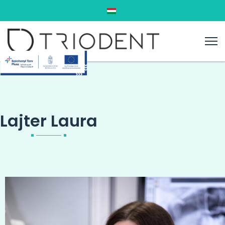
Válasszon nyelvet
Lajter Laura