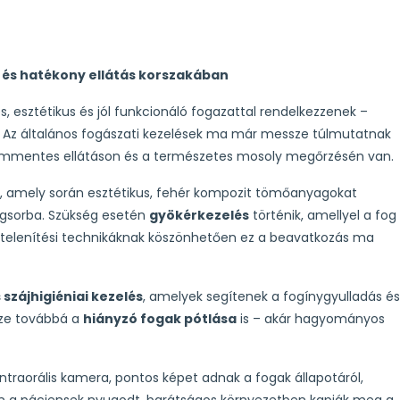
 és hatékony ellátás korszakában
 esztétikus és jól funkcionáló fogazattal rendelkezzenek –
. Az általános fogászati kezelések ma már messze túlmutatnak
ommentes ellátáson és a természetes mosoly megőrzésén van.
, amely során esztétikus, fehér kompozit tömőanyagokat
fogsorba. Szükség esetén
gyökérkezelés
történik, amellyel a fog
stelenítési technikáknak köszönhetően ez a beavatkozás ma
 szájhigiéniai kezelés
, amelyek segítenek a fogínygyulladás és
sze továbbá a
hiányzó fogak pótlása
is – akár hagyományos
 intraorális kamera, pontos képet adnak a fogak állapotáról,
ben a páciensek nyugodt, barátságos környezetben kapják meg a