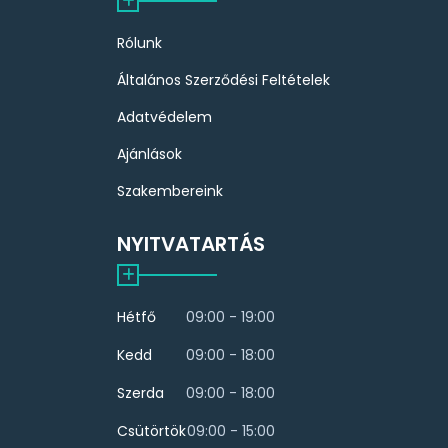
Rólunk
Általános Szerződési Feltételek
Adatvédelem
Ajánlások
Szakembereink
NYITVATARTÁS
Hétfő
09:00 - 19:00
Kedd
09:00 - 18:00
Szerda
09:00 - 18:00
Csütörtök
09:00 - 15:00