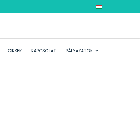
Válasszon nyelvet
CIKKEK
KAPCSOLAT
PÁLYÁZATOK