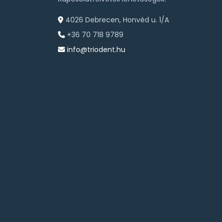
4026 Debrecen, Honvéd u. 1/A
+36 70 718 9789
info@triodent.hu