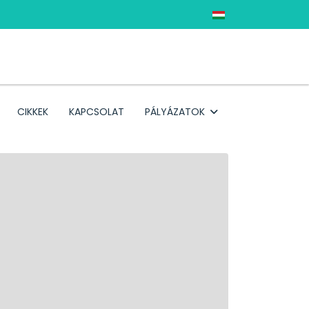
Válasszon nyelvet
CIKKEK
KAPCSOLAT
PÁLYÁZATOK