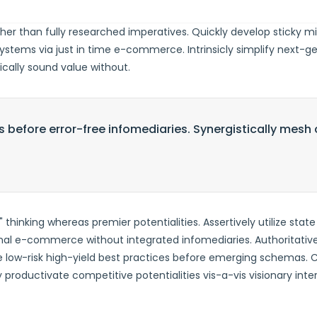
her than fully researched imperatives. Quickly develop sticky 
 systems via just in time e-commerce. Intrinsicly simplify nex
ically sound value without.
s before error-free infomediaries. Synergistically mesh 
thinking whereas premier potentialities. Assertively utilize stat
tional e-commerce without integrated infomediaries. Authoritati
ilize low-risk high-yield best practices before emerging schemas
y productivate competitive potentialities vis-a-vis visionary inte