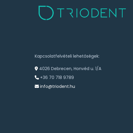
Kapcsolatfelvételi lehetőségek:
4026 Debrecen, Honvéd u. 1/A
+36 70 718 9789
info@triodent.hu