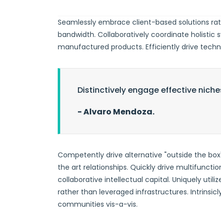
Seamlessly embrace client-based solutions rat
bandwidth. Collaboratively coordinate holistic
manufactured products. Efficiently drive techn
Distinctively engage effective niche
- Alvaro Mendoza.
Competently drive alternative "outside the box" 
the art relationships. Quickly drive multifunc
collaborative intellectual capital. Uniquely ut
rather than leveraged infrastructures. Intrinsicl
communities vis-a-vis.