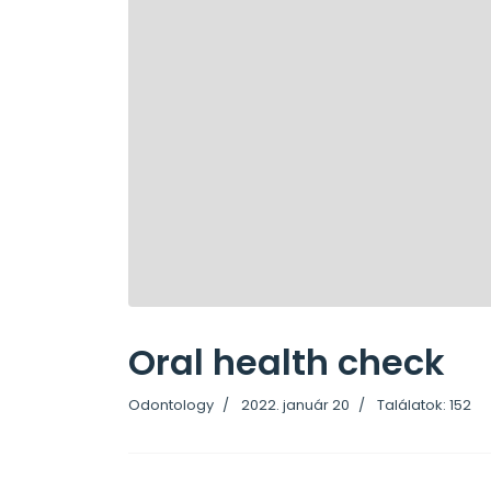
Oral health check
Odontology
2022. január 20
Találatok: 152