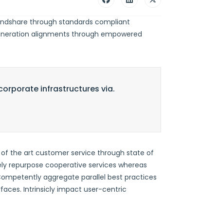
mindshare through standards compliant
t-generation alignments through empowered
corporate infrastructures via.
e of the art customer service through state of
vely repurpose cooperative services whereas
. Competently aggregate parallel best practices
rfaces. Intrinsicly impact user-centric