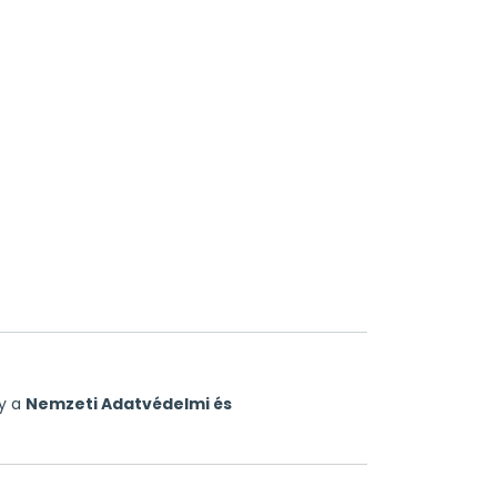
gy a
Nemzeti Adatvédelmi és