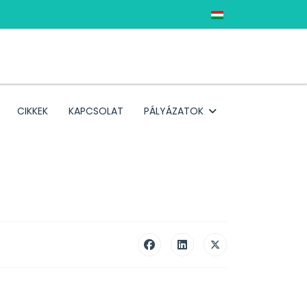
Válasszon nyelvet
CIKKEK
KAPCSOLAT
PÁLYÁZATOK