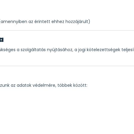
(amennyiben az érintett ehhez hozzájárult)
a
kséges a szolgáltatás nyújtásához, a jogi kötelezettségek telje
azunk az adatok védelmére, többek között: