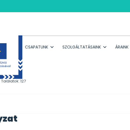
RÓLUNK
CSAPATUNK
SZOLGÁLTATÁSAINK
ÁRAINK
yzat
Találatok: 127
yzat