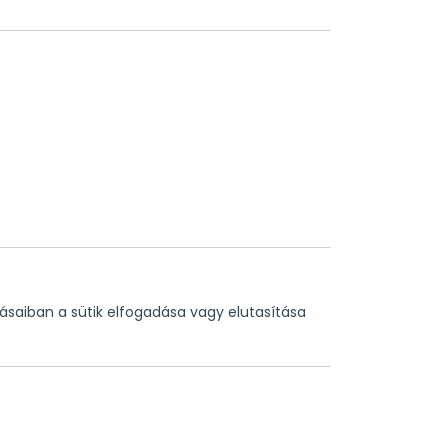
tásaiban a sütik elfogadása vagy elutasítása