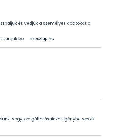
használjuk és védjük a személyes adatokat a
 tartjuk be.
moszlap.hu
lünk, vagy szolgáltatásainkat igénybe veszik