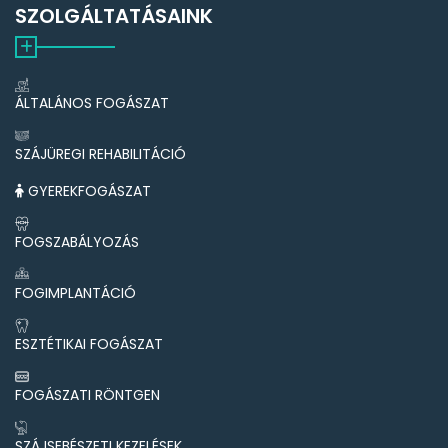
SZOLGÁLTATÁSAINK
ÁLTALÁNOS FOGÁSZAT
SZÁJÜREGI REHABILITÁCIÓ
GYEREKFOGÁSZAT
FOGSZABÁLYOZÁS
FOGIMPLANTÁCIÓ
ESZTÉTIKAI FOGÁSZAT
FOGÁSZATI RÖNTGEN
SZÁJSEBÉSZETI KEZELÉSEK