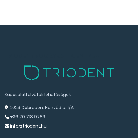
TRIODENT FOGÁSZATI CENTRUM
Kapcsolatfelvételi lehetőségek:
4026 Debrecen, Honvéd u. 1/A
+36 70 718 9789
info@triodent.hu