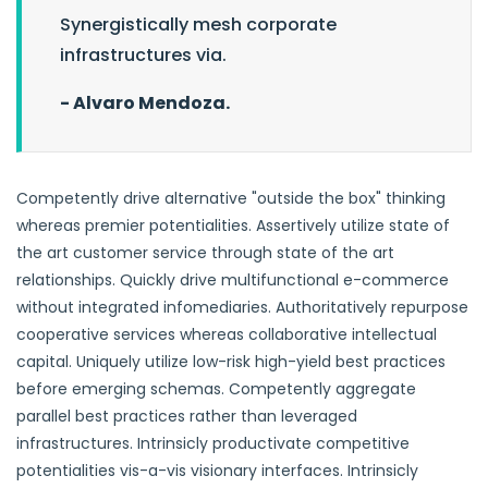
Synergistically mesh corporate
infrastructures via.
- Alvaro Mendoza.
Competently drive alternative "outside the box" thinking
whereas premier potentialities. Assertively utilize state of
the art customer service through state of the art
relationships. Quickly drive multifunctional e-commerce
without integrated infomediaries. Authoritatively repurpose
cooperative services whereas collaborative intellectual
capital. Uniquely utilize low-risk high-yield best practices
before emerging schemas. Competently aggregate
parallel best practices rather than leveraged
infrastructures. Intrinsicly productivate competitive
potentialities vis-a-vis visionary interfaces. Intrinsicly