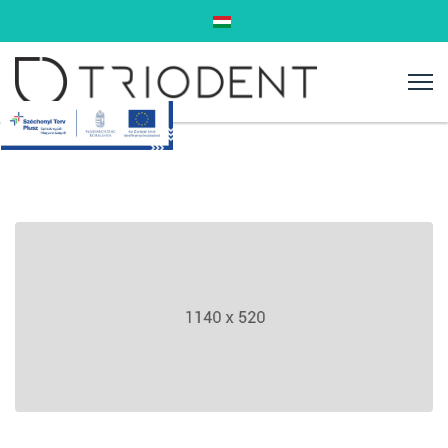
Válasszon nyelvet